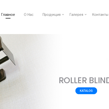
Главное
О Нас
Продукция
Галерея
Контакты
ROLLER BLIN
KATALOG
KATALOG