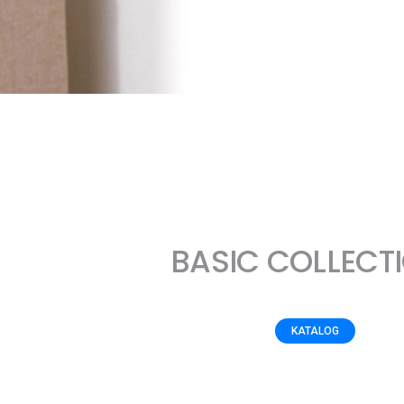
BASIC COLLECT
KATALOG