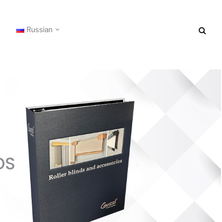
Russian
DS