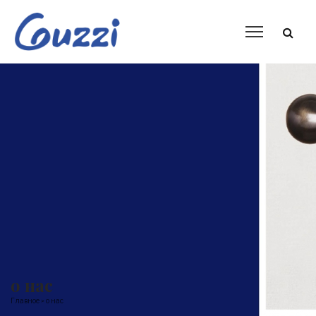
о нас
Главное
о нас
>